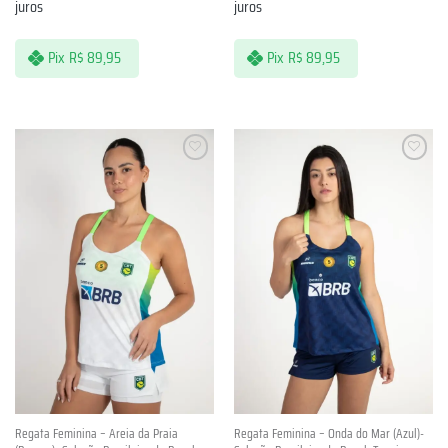
juros
juros
Pix
R$
89,95
Pix
R$
89,95
Lista de
Lista de
Desejos
Desejos
Regata Feminina – Areia da Praia
Regata Feminina – Onda do Mar (Azul)-