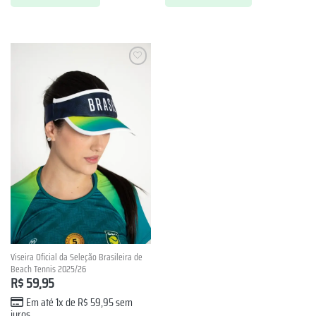
Lista de
Desejos
Viseira Oficial da Seleção Brasileira de
Beach Tennis 2025/26
R$
59,95
Em até 1x de
R$
59,95
sem
juros