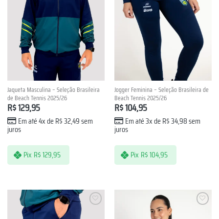
Jaqueta Masculina – Seleção Brasileira
Jogger Feminina – Seleção Brasileira de
de Beach Tennis 2025/26
Beach Tennis 2025/26
R$
129,95
R$
104,95
Em até 4x de
R$
32,49
sem
Em até 3x de
R$
34,98
sem
juros
juros
Pix
R$
129,95
Pix
R$
104,95
Lista de
Lista de
Desejos
Desejos