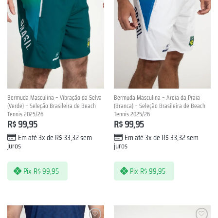
Bermuda Masculina – Vibração da Selva
Bermuda Masculina – Areia da Praia
(Verde) – Seleção Brasileira de Beach
(Branca) – Seleção Brasileira de Beach
Tennis 2025/26
Tennis 2025/26
R$
99,95
R$
99,95
Em até 3x de
R$
33,32
sem
Em até 3x de
R$
33,32
sem
juros
juros
Pix
R$
99,95
Pix
R$
99,95