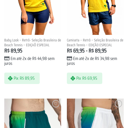
Baby Look – Retrô- Seleção Brasileira de
Camiseta – Retrô – Seleção Brasileira de
Beach Tennis – EDIÇAÕ ESPECIAL
Beach Tennis – EDIÇÃO ESPECIAL
R$
89,95
R$
69,95
-
R$
89,95
Em até 2x de
R$
44,98
sem
Em até 2x de
R$
34,98
sem
juros
juros
Pix
R$
89,95
Pix
R$
69,95
Lista de
Lista de
Desejos
Desejos