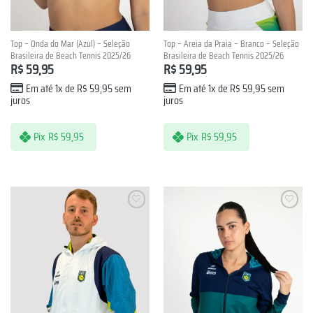
Top – Onda do Mar (Azul) – Seleção
Top – Areia da Praia – Branco – Seleção
Brasileira de Beach Tennis 2025/26
Brasileira de Beach Tennis 2025/26
R$
59,95
R$
59,95
Em até 1x de
R$
59,95
sem
Em até 1x de
R$
59,95
sem
juros
juros
Pix
R$
59,95
Pix
R$
59,95
Lista de
Lista de
Desejos
Desejos