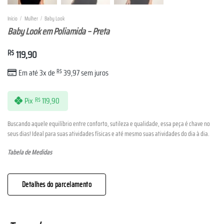
Início
/
Mulher
/
Baby Look
Baby Look em Poliamida – Preta
R$
119,90
Em até 3x de
R$
39,97
sem juros
Pix
119,90
R$
Buscando aquele equilíbrio entre conforto, sutileza e qualidade, essa peça é chave no
seus dias! Ideal para suas atividades físicas e até mesmo suas atividades do dia à dia.
Tabela de Medidas
Detalhes do parcelamento