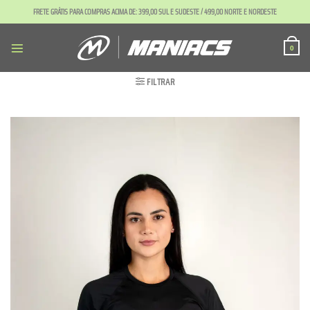
Skip
FRETE GRÁTIS PARA COMPRAS ACIMA DE: 399,00 SUL E SUDESTE / 499,00 NORTE E NORDESTE
to
content
0
FILTRAR