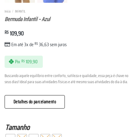
Início
/
INFANTIL
Bermuda Infantil – Azul
R$
109,90
Em até 3x de
R$
36,63
sem juros
Pix
109,90
R$
Buscando aquele equilíbrio entre conforto, sutileza e qualidade, essa peça é chave no
seus dias! Ideal para suas atividades físicas e até mesmo suas atividades do dia à dia.
Detalhes do parcelamento
Tamanho