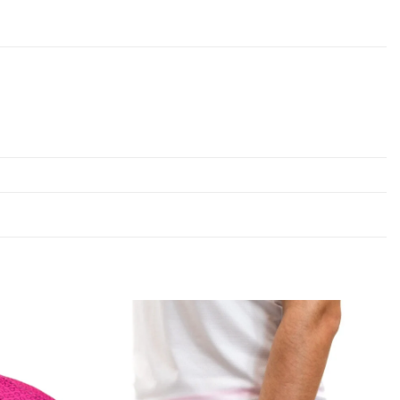
Lista de
Lista de
Desejos
Desejos