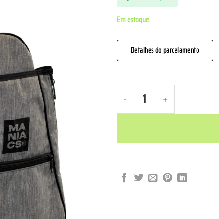
Em estoque
Detalhes do parcelamento
Mochila Raqueteira - Cinza Claro q