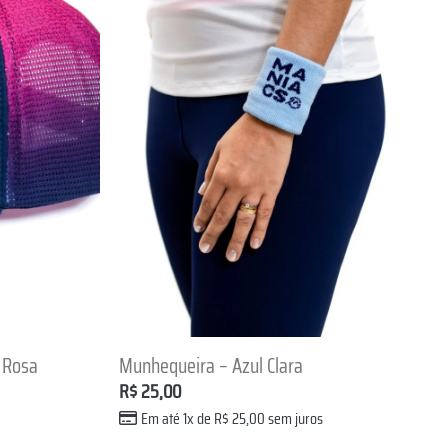
+
 Rosa
Munhequeira – Azul Clara
R$
25,00
Em até 1x de
R$
25,00
sem juros