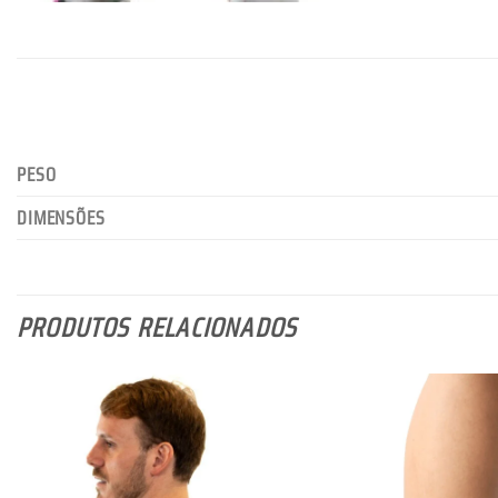
PESO
DIMENSÕES
PRODUTOS RELACIONADOS
Lista de
Desejos