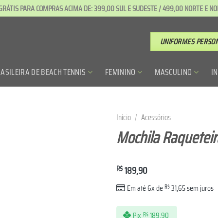
GRÁTIS PARA COMPRAS ACIMA DE: 399,00 SUL E SUDESTE / 499,00 NORTE E N
UNIFORMES PERSO
ASILEIRA DE BEACH TENNIS
FEMININO
MASCULINO
I
Início
/
Acessórios
Mochila Raqueteira
R$
189,90
Em até 6x de
R$
31,65
sem juros
Pix
189,90
R$