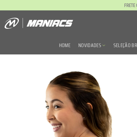
Skip
FRETE 
to
content
HOME
NOVIDADES
SELEÇÃO BR