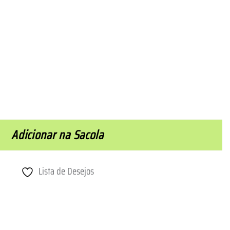
uantidade
Adicionar na Sacola
Lista de Desejos