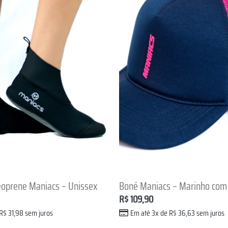
+
eoprene Maniacs – Unissex
Boné Maniacs – Marinho com
R$
109,90
R$
31,98
sem juros
Em até 3x de
R$
36,63
sem juros