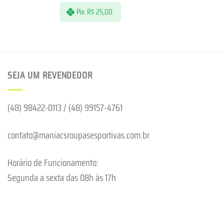
Pix
R$
25,00
SEJA UM REVENDEDOR
(48) 98422-0113 / (48) 99157-4761
contato@maniacsroupasesportivas.com.br
Horário de Funcionamento:
Segunda a sexta das 08h às 17h