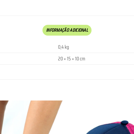
INFORMAÇÃO ADICIONAL
0,4 kg
20 × 15 × 10 cm
Lista de
Desejos