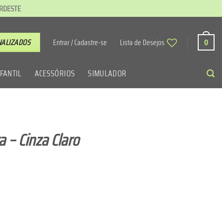
ORDESTE
NALIZADOS
Entrar / Cadastre-se
Lista de Desejos
0
NFANTIL
ACESSÓRIOS
SIMULADOR
 – Cinza Claro