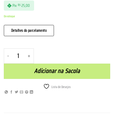
Pix
25,00
R$
Em estoque
Detalhes do parcelamento
Munhequeira - Marinho quantidade
Adicionar na Sacola
Lista de Desejos