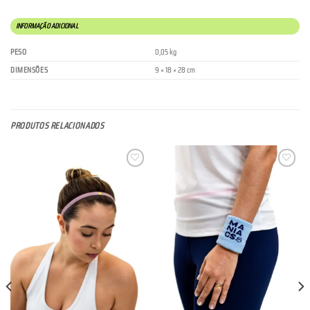
INFORMAÇÃO ADICIONAL
PESO
0,05 kg
DIMENSÕES
9 × 18 × 28 cm
PRODUTOS RELACIONADOS
Lista de
Lista de
Desejos
Desejos