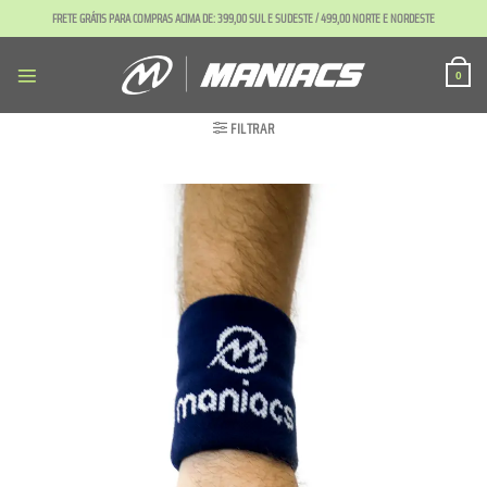
Skip
FRETE GRÁTIS PARA COMPRAS ACIMA DE: 399,00 SUL E SUDESTE / 499,00 NORTE E NORDESTE
to
content
0
FILTRAR