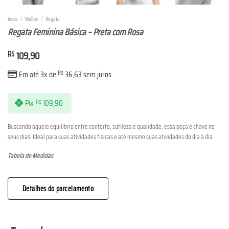
Início
/
Mulher
/
Regata
Regata Feminina Básica – Preta com Rosa
R$
109,90
Em até 3x de
R$
36,63
sem juros
Pix
109,90
R$
Buscando aquele equilíbrio entre conforto, sutileza e qualidade, essa peça é chave no
seus dias! Ideal para suas atividades físicas e até mesmo suas atividades do dia à dia.
Tabela de Medidas
Detalhes do parcelamento