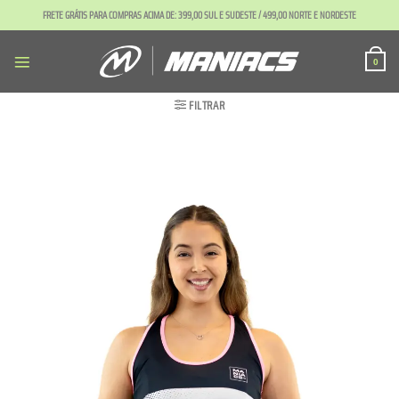
Skip
FRETE GRÁTIS PARA COMPRAS ACIMA DE: 399,00 SUL E SUDESTE / 499,00 NORTE E NORDESTE
to
content
0
FILTRAR