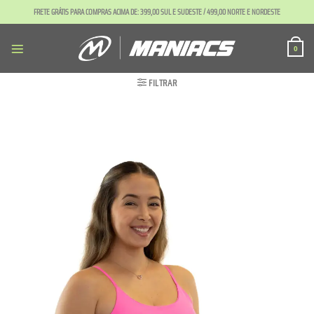
Skip
FRETE GRÁTIS PARA COMPRAS ACIMA DE: 399,00 SUL E SUDESTE / 499,00 NORTE E NORDESTE
to
content
0
FILTRAR