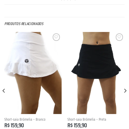
PRODUTOS RELACIONADOS
Lista de
Lista de
Desejos
Desejos
Short-saia Brómelia – Branco
Short-saia Brómelia – Preta
R$
159,90
R$
159,90