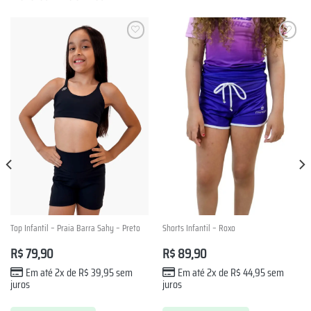
Lista de
Lista de
Desejos
Desejos
Top Infantil – Praia Barra Sahy – Preto
Shorts Infantil – Roxo
R$
79,90
R$
89,90
Em até 2x de
R$
39,95
sem
Em até 2x de
R$
44,95
sem
juros
juros