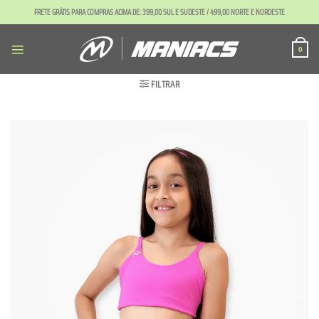
Skip
FRETE GRÁTIS PARA COMPRAS ACIMA DE: 399,00 SUL E SUDESTE / 499,00 NORTE E NORDESTE
to
content
0
FILTRAR