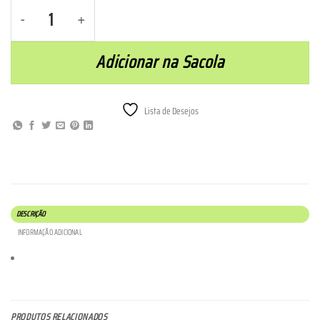
Top Infantil - Praia Barra Sahy - Rosa quantidade
Adicionar na Sacola
Lista de Desejos
DESCRIÇÃO
INFORMAÇÃO ADICIONAL
PRODUTOS RELACIONADOS