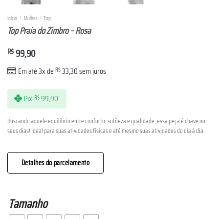
Início
/
Mulher
/
Top
Top Praia do Zimbro – Rosa
R$
99,90
Em até 3x de
R$
33,30
sem juros
Pix
99,90
R$
Buscando aquele equilíbrio entre conforto, sutileza e qualidade, essa peça é chave no
seus dias! Ideal para suas atividades físicas e até mesmo suas atividades do dia à dia.
Detalhes do parcelamento
Tamanho