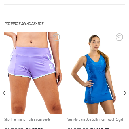
PRODUTOS RELACIONADOS
Lista de
Lista de
Desejos
Desejos
Short Feminino – Lilás com Verde
Vestido Baía Dos Golfinhos – Azul Royal