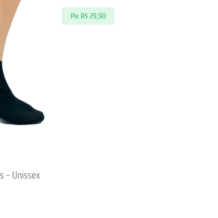
Pix
R$
29,90
s – Unissex