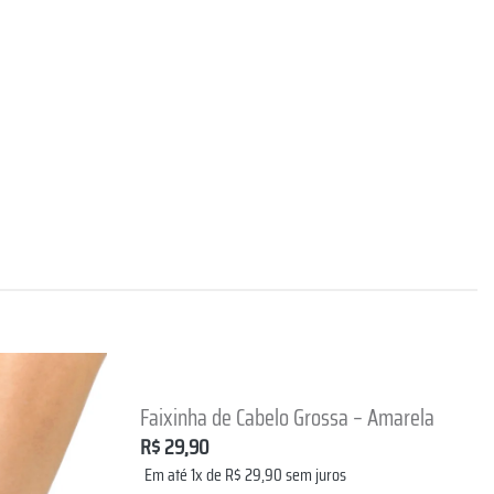
+
Faixinha de Cabelo Grossa – Amarela
Lista de
Lista de
R$
29,90
Desejos
Desejos
Em até 1x de
R$
29,90
sem juros