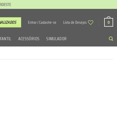
ORDESTE
NALIZADOS
Entrar / Cadastre-se
Lista de Desejos
0
NFANTIL
ACESSÓRIOS
SIMULADOR