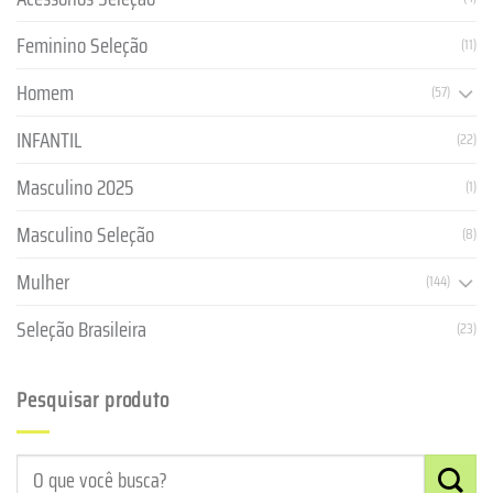
Feminino Seleção
(11)
Homem
(57)
INFANTIL
(22)
Masculino 2025
(1)
Masculino Seleção
(8)
Mulher
(144)
Seleção Brasileira
(23)
Pesquisar produto
Pesquisar