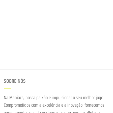
SOBRE NÓS
Na Maniacs, nossa paixão é impulsionar o seu melhor jogo.
Comprometidos com a excelência e a inovação, fornecemos
equipamentos de alta performance que ajudam atletas a