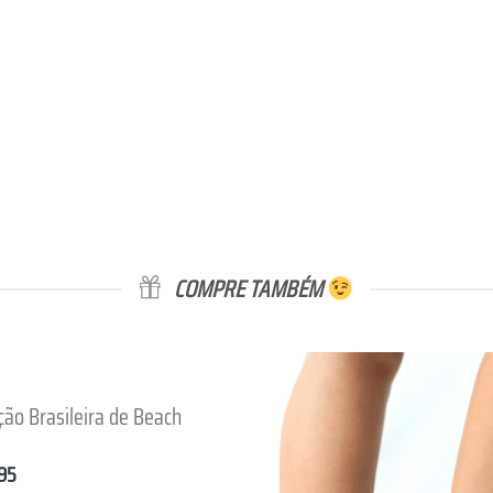
COMPRE TAMBÉM
ção Brasileira de Beach
Lista de
Desejos
95