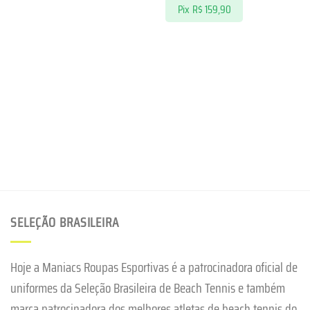
Pix
R$
159,90
SELEÇÃO BRASILEIRA
Hoje a Maniacs Roupas Esportivas é a patrocinadora oficial de
uniformes da Seleção Brasileira de Beach Tennis e também
marca patrocinadora dos melhores atletas de beach tennis do