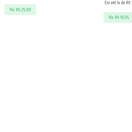
Em até 1x de
R$
Pix
R$
25,00
Pix
R$
19,95