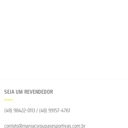
SEJA UM REVENDEDOR
(48) 98422-0113 / (48) 99157-4761
contato@maniacsroupasesportivas.com.br